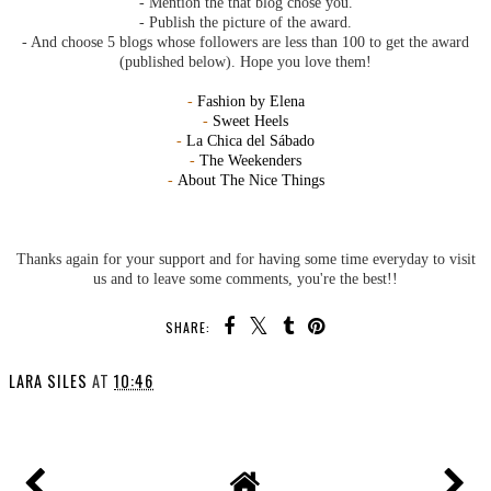
- Mention the that blog chose you.
- Publish the picture of the award.
- And choose 5 blogs whose followers are less than 100 to get the award
(published below). Hope you love them!
-
Fashion by Elena
-
Sweet Heels
-
La Chica del Sábado
-
The Weekenders
-
About The Nice Things
Thanks again for your support and for having some time everyday to visit
us and to leave some comments, you're the best!!
SHARE:
LARA SILES
AT
10:46