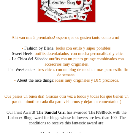
Ahí van mis 5 premiados! espero que os gusten tanto como a mi:
-
Fashion by Elena
:
looks con estilo y súper ponibles.
-
Sweet Heels
: outfits desenfadados, con mucha personalidad y chic.
-
La Chica del Sábado
:
outfits con un punto grunge combinados con
accesorios muy originales.
-
The Weekenders
:
tres chicas con un blog de moda al más puro estilo fin
de semana.
-
About the nice things
: ideas muy originales y DIY preciosos.
Que paséis un buen día! Gracias otra vez a todos y todas los que tienen un
par de minutitos cada día para visitarnos y dejar un comentario :)
Our First Award!
The Sandal Girl
has awarded
The109Block
with the
Liebster Blog
award for blogs whose followers are less than 100. The
conditions to receive this fantastic award are: