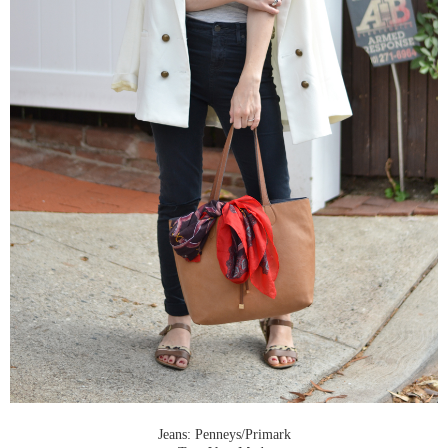
Jeans: Penneys/Primark