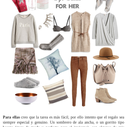
Para ellas
creo que la tarea es más fácil, por ello intento que el regalo sea
siempre especial y genuino. Un sombrero de ala ancha, o un gorrito tipo