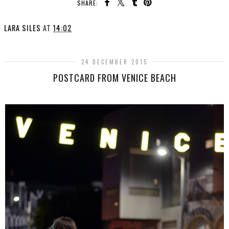
SHARE:
LARA SILES
AT
14:02
24 DECEMBER 2015
POSTCARD FROM VENICE BEACH