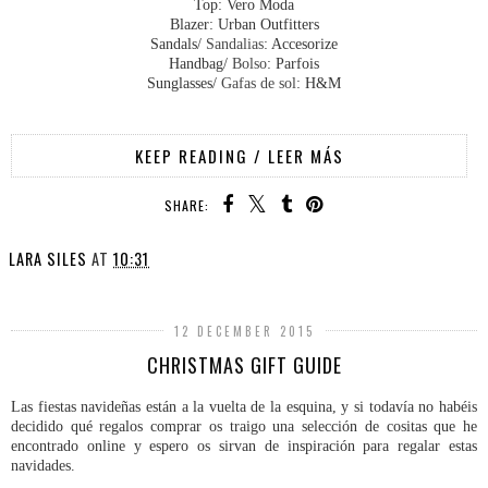
Top: Vero Moda
Blazer: Urban Outfitters
Sandals/
Sandalias
: Accesorize
Handbag/
Bolso
: Parfois
Sunglasses/
Gafas de sol
: H&M
KEEP READING / LEER MÁS
SHARE:
LARA SILES
AT
10:31
12 DECEMBER 2015
CHRISTMAS GIFT GUIDE
Las fiestas navideñas están a la vuelta de la esquina, y si todavía no habéis
decidido qué regalos comprar os traigo una selección de cositas que he
encontrado online y espero os sirvan de inspiración para regalar estas
navidades.