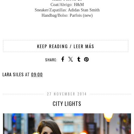
Coat/
Abrigo
: H&M
Sneaker/
Zapatillas
: Adidas Stan Smith
Handbag/
Bolso
: Parfois (new)
KEEP READING / LEER MÁS
SHARE:
LARA SILES
AT
09:00
27 NOVEMBER 2014
CITY LIGHTS