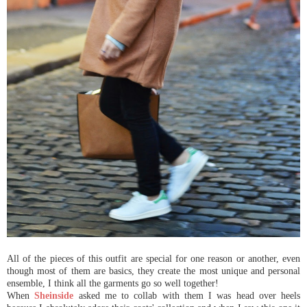
All of the pieces of this outfit are special for one reason or another, even
though most of them are basics, they create the most unique and personal
ensemble, I think all the garments go so well together!
When
Sheinside
asked me to collab with them I was head over heels