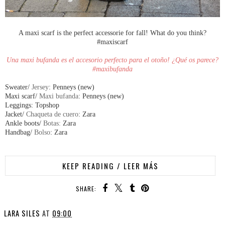
A maxi scarf is the perfect accessorie for fall! What do you think?
#maxiscarf
Una maxi bufanda es el accesorio perfecto para el otoño! ¿Qué os parece?
#maxibufanda
Sweater/
Jersey
: Penneys (new)
Maxi scarf/
Maxi bufanda
: Penneys (new)
Leggings: Topshop
Jacket/
Chaqueta de cuero
: Zara
Ankle boots/
Botas:
Zara
Handbag/
Bolso
: Zara
KEEP READING / LEER MÁS
SHARE:
LARA SILES
AT
09:00