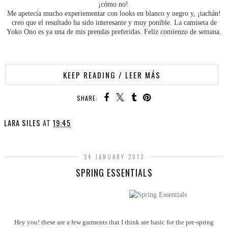
¡cómo no!
Me apetecía mucho experiementar con looks en blanco y negro y, ¡tachán!
creo que el resultado ha sido interesante y muy ponible. La camiseta de
Yoko Ono es ya una de mis prendas preferidas. Feliz comienzo de semana.
KEEP READING / LEER MÁS
SHARE:
LARA SILES
AT
19:45
24 JANUARY 2013
SPRING ESSENTIALS
Hey you! these are a few garments that I think are basic for the pre-spring