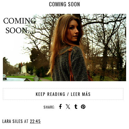
COMING SOON
KEEP READING / LEER MÁS
SHARE:
LARA SILES
AT
22:45