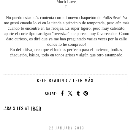
Much Love,
L
No puedo estar más contenta con mi nuevo chaquetón de Pull&Bear! Ya
me gustó cuando lo vi en la tienda a principio de temporada, pero aún más
cuando lo encontré en las rebajas. Es súper ligero, pero muy calentito,
aparte el corte tipo cardigan "oversize" me parece muy favorecedor. Como
dato curioso, os diré que ya me han preguntado varias veces por la calle
dónde lo he comprado!
En definitiva, creo que el look es perfecto para el invierno, botitas,
chaquetón, básica, todo en tonos grises y algún que otro estampado.
KEEP READING / LEER MÁS
SHARE:
LARA SILES
AT
19:50
22 JANUARY 2013