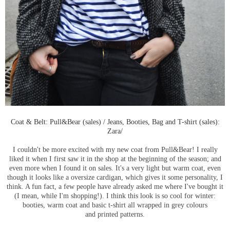
Coat & Belt: Pull&Bear (sales) / Jeans, Booties, Bag and T-shirt (sales):
Zara/
I couldn't be more excited with my new coat from Pull&Bear! I really
liked it when I first saw it in the shop at the beginning of the season; and
even more when I found it on sales. It's a very light but warm coat, even
though it looks like a oversize cardigan, which gives it some personality, I
think. A fun fact, a few people have already asked me where I've bought it
(I mean, while I'm shopping!). I think this look is so cool for winter:
booties, warm coat and basic t-shirt all wrapped in grey colours
and printed patterns.