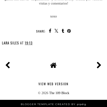
visitas y comentarios!
xoxo
SHARE:
LARA SILES
AT
19:13
VIEW WEB VERSION
©
2026
The 109 Block
BLOGGER TEMPLATE CREATED BY
pipdig