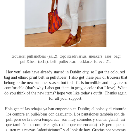
.trousers: pullandbear (ss12). top: stradivarius. sneakers: asos. bag:
pull&bear (ss12). belt: pull&bear. necklace: forever21.
Hey you! sales have already started in Dublin city, so I got the coloured
bag and ethnic print belt in pull&bear. I also got these pair of trousers that
belong to the new summer season but their fit is incredible and they are so
comfortable (that's why I also got them in grey, a color that I love). What
do you think of the new items? hope you like today's outfit. Thanks again
for all your support.
Hola gente! las rebajas ya han empezado en Dublín; el bolso y el cinturón
los compré en pull&bear con descuento. Los pantalones también son de
pull pero de la nueva temporada; son muy cómodos y sientan genial, así
que también los compré en gris (color que me encanta) :) Espero que os
gusten mis nuevas "adquisiciones" y el look de hoy. Gracias por vuestras