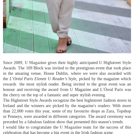
Since 2009,
U Magazine
gives their highly anticipated U Highstreet Style
Awards. The 109 Block was invited to the prestigious event that took place
in the amazing venue, House Dublin, where we were also awarded with
the
L’Oréal Paris Elenett U Reader’s Style,
picked by the magazine which
rewards the most stylish reader. Being invited to the great event was an
honour and receiving the award from U Magazine and L'Óreal Paris was
the cherry on the top of a fantastic and super stylish evening.
The Highstreet Style Awards recognize the best hightstreet fashion stores in
Ireland and the winners are picked by the magazine's readers. With more
than 22,000 votes this year, some of my favourite shops as Zara, Topshop
or Penneys, were awarded in different categories. The award ceremony was
preceded by a fabulous fashion show that presented this season's trends.
I would like to congratulate the
U Magazine
team for the success of this
celebration that has become a big event in the Irish fashion scene.