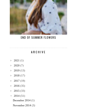
END OF SUMMER FLOWERS
ARCHIVE
►
2021
(1)
►
2020
(7)
►
2019
(13)
►
2018
(17)
►
2017
(19)
►
2016
(35)
►
2015
(33)
▼
2014
(51)
December 2014
(1)
November 2014
(3)