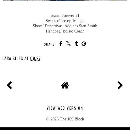
Jeans: Forever 21
Sweater/
Jersey
: Mango
Shoes/
Deportivas
: Addidas Stan Smith
Handbag/
Bolso
: Coach
SHARE:
LARA SILES
AT
09:27
VIEW WEB VERSION
©
2026
The 109 Block