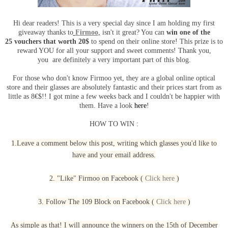
Hi dear readers! This is a very special day since I am holding my first
giveaway thanks to
Firmoo
,
isn't it great? You can
win one of the
25
vouchers that worth
20$
to spend on their online store! This prize is to
reward YOU for all your support and sweet comments! Thank you,
you are definitely a very important part of this blog.
For those who don't know Firmoo yet, they are a global online optical
store and their glasses are absolutely fantastic and their prices start from as
little as 8€$!! I got mine a few weeks back and I couldn't be happier with
them. Have a look
here
!
HOW TO WIN :
1.Leave a comment below this post, writing which glasses you'd like to
have and your email address.
2. "Like" Firmoo on Facebook (
Click here
)
3. Follow The 109 Block on Facebook (
Click here
)
As simple as that! I will announce the winners on the 15th of December