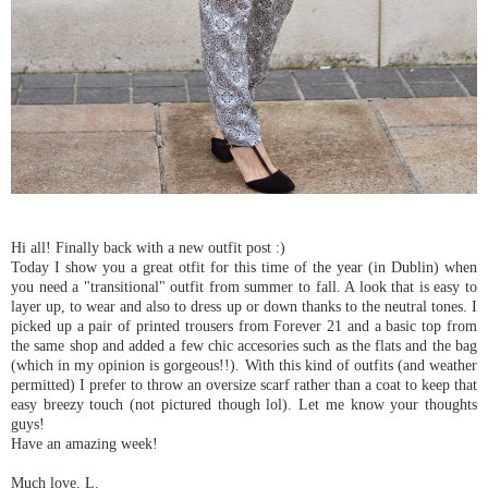
Hi all! Finally back with a new outfit post :)
Today I show you a great otfit for this time of the year (in Dublin) when
you need a "transitional" outfit from summer to fall. A look that is easy to
layer up, to wear and also to dress up or down thanks to the neutral tones. I
picked up a pair of printed trousers from Forever 21 and a basic top from
the same shop and added a few chic accesories such as the flats and the bag
(which in my opinion is gorgeous!!). With this kind of outfits (and weather
permitted) I prefer to throw an oversize scarf rather than a coat to keep that
easy breezy touch (not pictured though lol). Let me know your thoughts
guys!
Have an amazing week!
Much love, L.