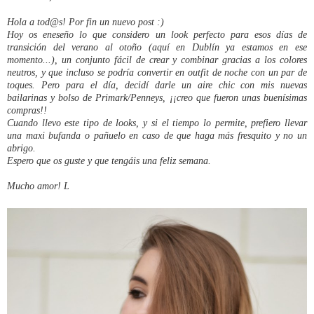
Hola a tod@s! Por fin un nuevo post :)
Hoy os eneseño lo que considero un look perfecto para esos días de
transición del verano al otoño (aquí en Dublín ya estamos en ese
momento...), un conjunto fácil de crear y combinar gracias a los colores
neutros, y que incluso se podría convertir en outfit de noche con un par de
toques. Pero para el día, decidí darle un aire chic con mis nuevas
bailarinas y bolso de Primark/Penneys, ¡¡creo que fueron unas buenísimas
compras!!
Cuando llevo este tipo de looks, y si el tiempo lo permite, prefiero llevar
una maxi bufanda o pañuelo en caso de que haga más fresquito y no un
abrigo.
Espero que os guste y que tengáis una feliz semana.
Mucho amor! L