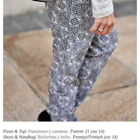
Pants & Top/
Pantalones y camiseta:
Forever 21 (aw 14)
Shoes & Handbag/
Bailarinas y bolso:
Penneys/Primark (aw 14)